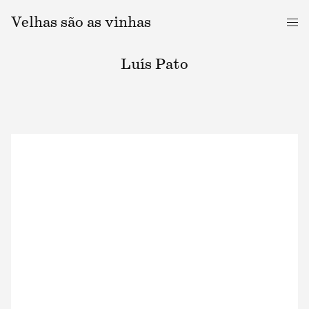
Velhas são as vinhas
Me
Luís Pato