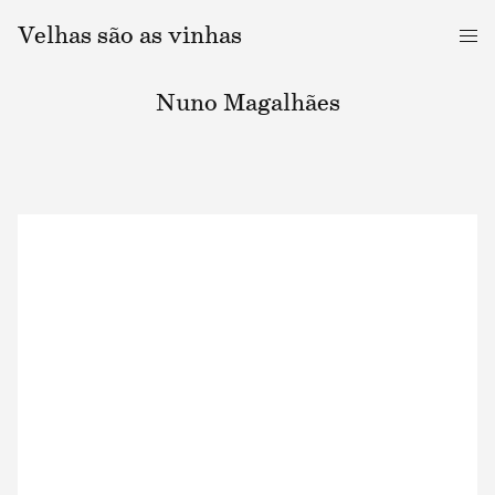
Velhas são as vinhas
Me
Nuno Magalhães